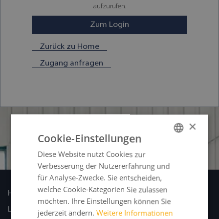
aufzurufen.
Zum Login
Zurück zu Home
Zugang anfragen
×
Cookie-Einstellungen
Diese Website nutzt Cookies zur
GERMAN
Verbesserung der Nutzererfahrung und
FRENCH
für Analyse-Zwecke. Sie entscheiden,
ENGLISH
welche Cookie-Kategorien Sie zulassen
Home
möchten. Ihre Einstellungen können Sie
SPANISH
Laseranlagen
jederzeit ändern.
Weitere Informationen