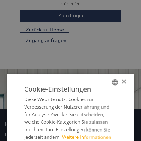
aufzurufen.
Zum Login
Zurück zu Home
Zugang anfragen
×
Cookie-Einstellungen
Diese Website nutzt Cookies zur
GERMAN
Verbesserung der Nutzererfahrung und
FRENCH
für Analyse-Zwecke. Sie entscheiden,
ENGLISH
welche Cookie-Kategorien Sie zulassen
Home
möchten. Ihre Einstellungen können Sie
SPANISH
Laseranlagen
jederzeit ändern.
Weitere Informationen