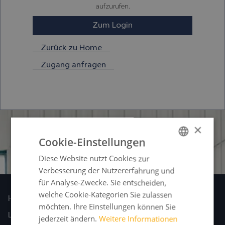
aufzurufen.
Zum Login
Zurück zu Home
Zugang anfragen
×
Cookie-Einstellungen
Diese Website nutzt Cookies zur
GERMAN
Verbesserung der Nutzererfahrung und
FRENCH
für Analyse-Zwecke. Sie entscheiden,
ENGLISH
welche Cookie-Kategorien Sie zulassen
Home
möchten. Ihre Einstellungen können Sie
SPANISH
Laseranlagen
jederzeit ändern.
Weitere Informationen