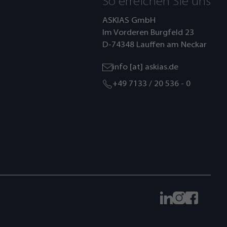
So erreichen Sie uns
ASKIAS GmbH
Im Vorderen Burgfeld 23
D-74348 Lauffen am Neckar
info [at] askias.de
+49 7133 / 20 536 - 0