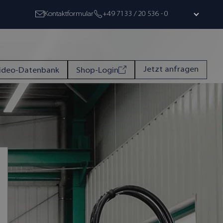
Kontaktformular
+49 7133 / 20 536 - 0
Jetzt anfragen
ideo-Datenbank
Shop-Login