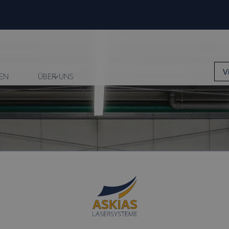
V
EN
ÜBER UNS