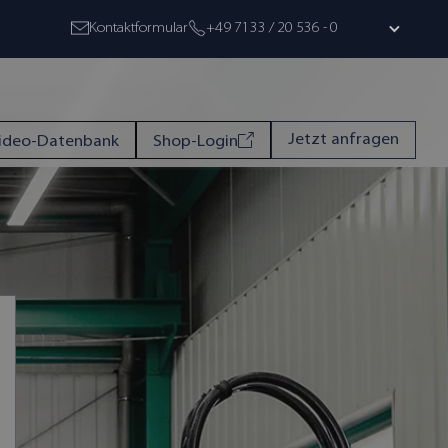
Kontaktformular
+49 7133 / 20 536 - 0
Jetzt anfragen
ideo-Datenbank
Shop-Login