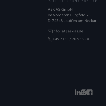
So erreichen Sie uns
ASKIAS GmbH
Im Vorderen Burgfeld 23
D-74348 Lauffen am Neckar
info [at] askias.de
+49 7133 / 20 536 - 0