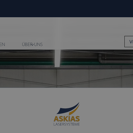
V
EN
ÜBER UNS