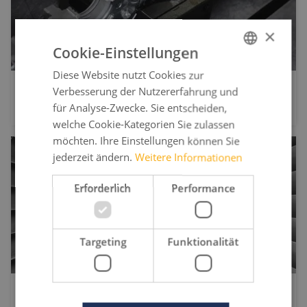
×
Cookie-Einstellungen
Diese Website nutzt Cookies zur
GERMAN
Verbesserung der Nutzererfahrung und
FRENCH
LASERSCHWEISSEN IM WERKZEUG- UND FORMENBAU
für Analyse-Zwecke. Sie entscheiden,
ENGLISH
welche Cookie-Kategorien Sie zulassen
möchten. Ihre Einstellungen können Sie
SPANISH
jederzeit ändern.
Weitere Informationen
Erforderlich
Performance
Targeting
Funktionalität
LASERSCHWEISSEN IN AUTOMOTIVE & AEROSPACE