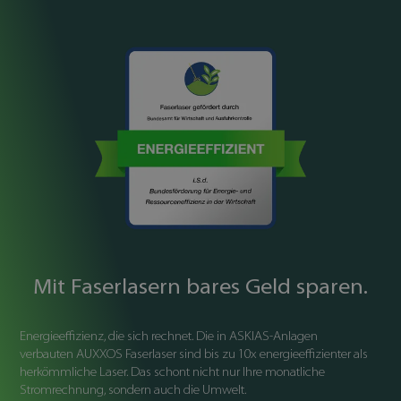
Mit Faserlasern bares Geld sparen.
Energieeffizienz, die sich rechnet. Die in ASKIAS-Anlagen
verbauten AUXXOS Faserlaser sind bis zu 10x energieeffizienter als
herkömmliche Laser. Das schont nicht nur Ihre monatliche
Stromrechnung, sondern auch die Umwelt.