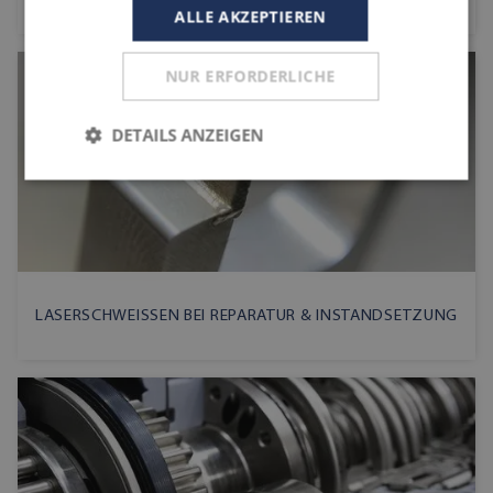
ALLE AKZEPTIEREN
NUR ERFORDERLICHE
DETAILS ANZEIGEN
LASERSCHWEISSEN BEI REPARATUR & INSTANDSETZUNG