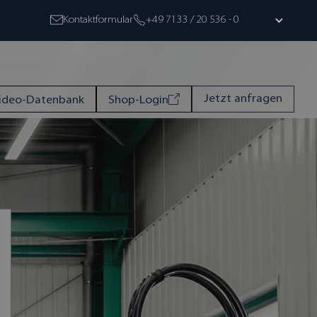
Kontaktformular
+49 7133 / 20 536 - 0
Jetzt anfragen
ideo-Datenbank
Shop-Login