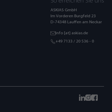
So erreichen Sie uns
ASKIAS GmbH
Im Vorderen Burgfeld 23
D-74348 Lauffen am Neckar
info [at] askias.de
+49 7133 / 20 536 - 0