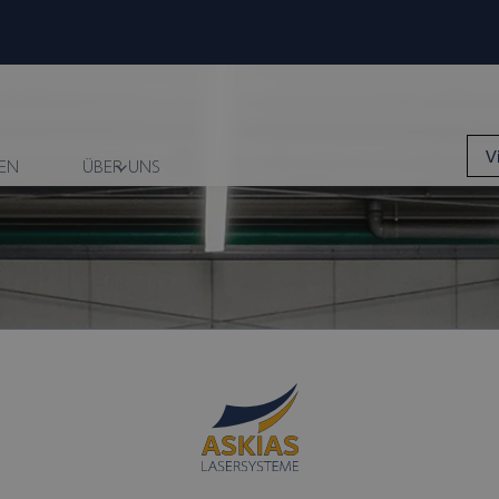
V
EN
ÜBER UNS